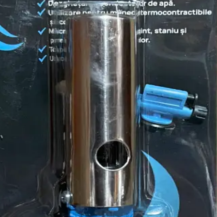
 cu Aprindere Profesionala pent